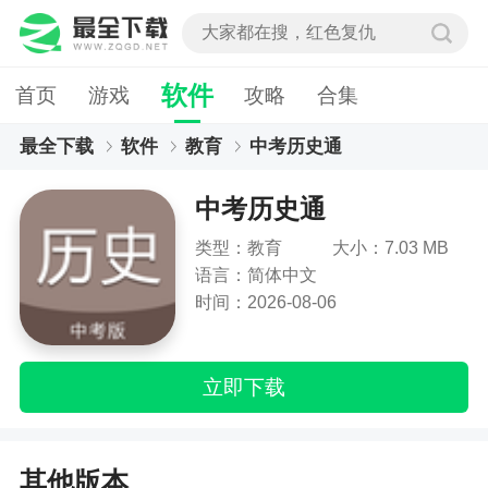
软件
首页
游戏
攻略
合集
最全下载
软件
教育
中考历史通
中考历史通
类型：教育
大小：7.03 MB
语言：简体中文
时间：2026-08-06
立即下载
其他版本