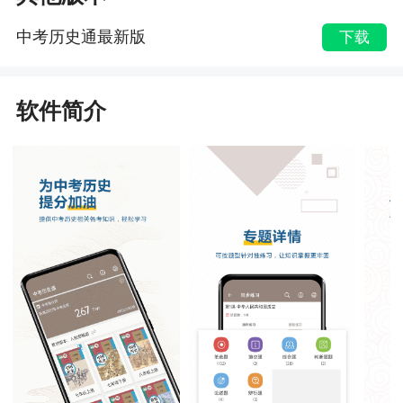
中考历史通最新版
下载
软件简介