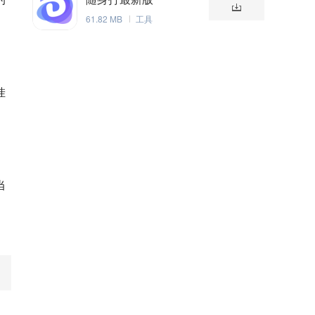
。
61.82 MB
工具
挂
当