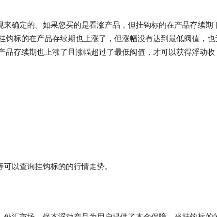
现来确定的。如果您买的是看涨产品，但挂钩标的在产品存续期
，挂钩标的在产品存续期也上涨了，但涨幅没有达到最低阀值，也
在产品存续期也上涨了且涨幅超过了最低阀值，才可以获得浮动收
等可以查询挂钩标的的行情走势。
、外汇市场，保本浮动产品为用户提供了本金保障，当挂钩标的