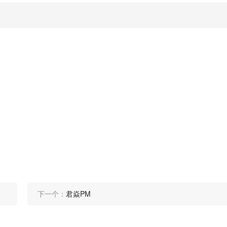
下一个：
君焱PM