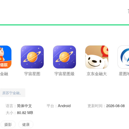
金融
宇宙星图
宇宙星图最
京东金融大
星图
新版
字版
新
原苏宁金融。
语言：
简体中文
平台：
Android
更新时间：
2026-08-08
大小：
80.82 MB
摄影
健康