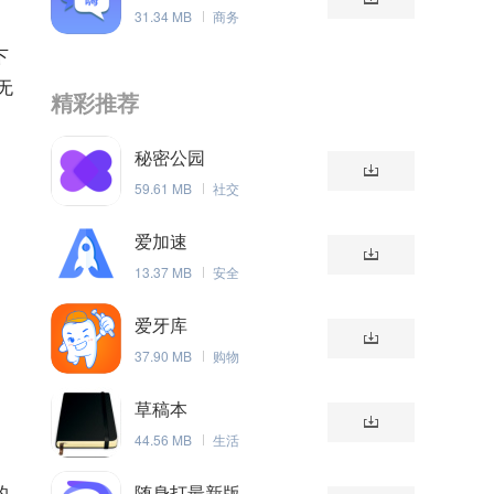
31.34 MB
商务
下
无
精彩推荐
秘密公园
59.61 MB
社交
爱加速
13.37 MB
安全
爱牙库
37.90 MB
购物
草稿本
44.56 MB
生活
的
随身打最新版