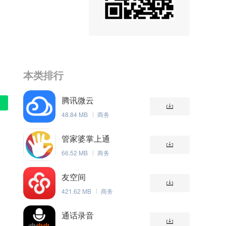
本类排行
腾讯微云
48.84 MB
商务
管家婆掌上通
66.52 MB
商务
友空间
421.62 MB
商务
通话录音