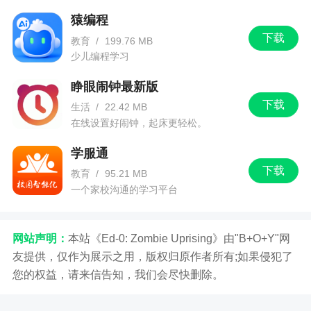
猿编程
下载
教育
/
199.76 MB
少儿编程学习
睁眼闹钟最新版
下载
生活
/
22.42 MB
在线设置好闹钟，起床更轻松。
学服通
下载
教育
/
95.21 MB
一个家校沟通的学习平台
网站声明：
本站《Ed-0: Zombie Uprising》由"B+O+Y"网
友提供，仅作为展示之用，版权归原作者所有;如果侵犯了
您的权益，请来信告知，我们会尽快删除。