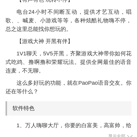
电台24小时不间断互动，提供才艺互动，唱
歌、、喊麦、小游戏等等，各种炫酷礼物嗨不停，
总之这里总能找你想玩的。
【游戏大神 开黑有伴】
1V1聊天，5V5开黑，齐聚游戏大神带你如何花
式吃鸡、撸啊撸和荣耀玩法。提供全网最佳的语音
连麦，不无聊。
这么多好玩的功能，就在PaoPao语音交友。你
还在等什么？
软件特色
1、万人嗨聊大厅，你要的白富美，高富帅，给
你来一打
显示全部