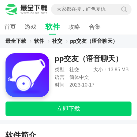
软件
首页
游戏
攻略
合集
最全下载
软件
社交
pp交友（语音聊天）
pp交友（语音聊天）
类型：社交
大小：13.85 MB
语言：简体中文
时间：2023-10-17
立即下载
软件简介