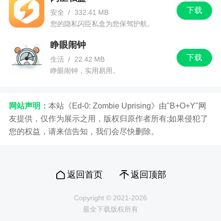
下载
安全
/
332.41 MB
您的隐私闪臣私盒为您保驾护航。
睁眼闹钟
下载
生活
/
22.42 MB
睁眼闹钟，实用易用。
网站声明：
本站《Ed-0: Zombie Uprising》由"B+O+Y"网
友提供，仅作为展示之用，版权归原作者所有;如果侵犯了
您的权益，请来信告知，我们会尽快删除。
返回首页
返回顶部
Copyright © 2021-2026
最全下载版权所有