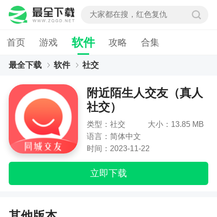
软件
首页
游戏
攻略
合集
最全下载
软件
社交
附近陌生人交友（真人社交）
附近陌生人交友（真人
社交）
类型：社交
大小：13.85 MB
语言：简体中文
时间：2023-11-22
立即下载
其他版本