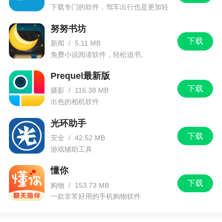
下载专门的软件，驾车出行也是更加轻
松。
努努书坊
下载
新闻
/
5.11 MB
免费小说阅读软件，轻松追书。
Prequel最新版
下载
摄影
/
116.38 MB
出色的相机软件
光环助手
下载
安全
/
42.52 MB
游戏辅助工具
懂你
下载
购物
/
153.73 MB
一款非常好用的手机购物软件