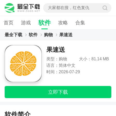
软件
首页
游戏
攻略
合集
最全下载
软件
购物
果速送
果速送
类型：购物
大小：81.14 MB
语言：简体中文
时间：2026-07-29
立即下载
软件简介