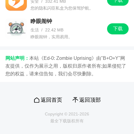
下载
安全
/
332.41 MB
您的隐私闪臣私盒为您保驾护航。
睁眼闹钟
下载
生活
/
22.42 MB
睁眼闹钟，实用易用。
网站声明：
本站《Ed-0: Zombie Uprising》由"B+O+Y"网
友提供，仅作为展示之用，版权归原作者所有;如果侵犯了
您的权益，请来信告知，我们会尽快删除。
返回首页
返回顶部
Copyright © 2021-2026
最全下载版权所有