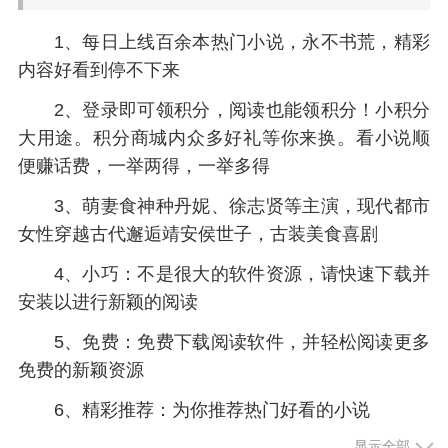
1、每日上线百余本热门小说，永不书荒，精彩
内容好看到停不下来
2、登录即可领积分，阅读也能领积分！小积分
大用途。积分商城内众多好礼等你来换。看小说顺
便赚话费，一举两得，一举多得
3、萌妻食神种丹妮、徐志贤等主演，现代都市
女性穿越古代邂逅靖安侯世子，古装美食喜剧
4、小巧：不是很大的软件资源，请快速下载并
安装以进行新颖的阅读
5、免费：免费下载阅读软件，并轻松阅读更多
免费的新颖资源
6、精彩推荐：为你推荐热门好看的小说
显示全部