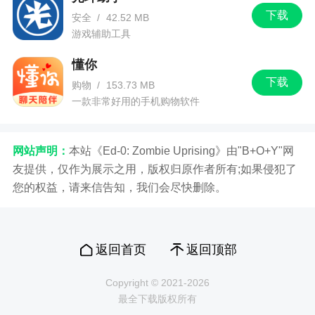
下载
安全
/
42.52 MB
游戏辅助工具
懂你
下载
购物
/
153.73 MB
一款非常好用的手机购物软件
网站声明：
本站《Ed-0: Zombie Uprising》由"B+O+Y"网
友提供，仅作为展示之用，版权归原作者所有;如果侵犯了
您的权益，请来信告知，我们会尽快删除。
返回首页
返回顶部
Copyright © 2021-2026
最全下载版权所有