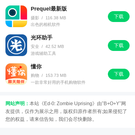
Prequel最新版
下载
摄影
/
116.38 MB
出色的相机软件
光环助手
下载
安全
/
42.52 MB
游戏辅助工具
懂你
下载
购物
/
153.73 MB
一款非常好用的手机购物软件
网站声明：
本站《Ed-0: Zombie Uprising》由"B+O+Y"网
友提供，仅作为展示之用，版权归原作者所有;如果侵犯了
您的权益，请来信告知，我们会尽快删除。