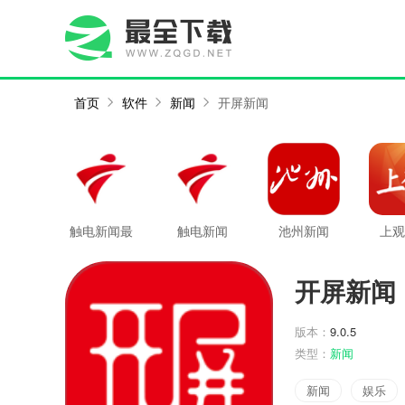
首页
软件
新闻
开屏新闻
触电新闻最
触电新闻
池州新闻
上观
新版
开屏新闻
版本：
9.0.5
类型：
新闻
新闻
娱乐