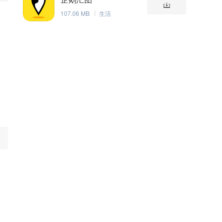
107.06 MB
生活