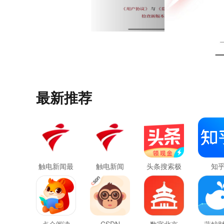
最新推荐
触电新闻最
触电新闻
头条搜索极
知
新版
速版