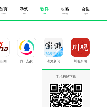
首页
游戏
软件
攻略
合集
Home
Game
Soft
Stratagy
Topic
新闻
腾讯新闻
澎湃新闻
川观新闻
手机扫描下载