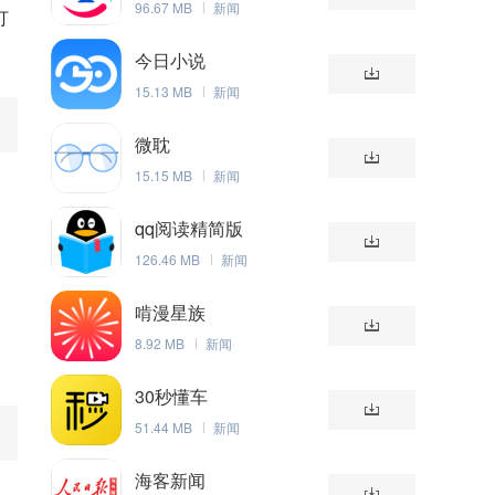
96.67 MB
新闻
打
今日小说
15.13 MB
新闻
微耽
15.15 MB
新闻
qq阅读精简版
126.46 MB
新闻
啃漫星族
8.92 MB
新闻
30秒懂车
51.44 MB
新闻
海客新闻