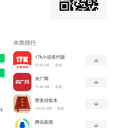
本类排行
17k小说签约版
53.65 MB
新闻
央广网
70.84 MB
新闻
赞美诗歌本
193.62 MB
新闻
到
腾讯新闻