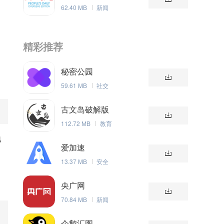
62.40 MB
新闻
精彩推荐
秘密公园
59.61 MB
社交
古文岛破解版
112.72 MB
教育
地
爱加速
13.37 MB
安全
央广网
70.84 MB
新闻
企鹅汇图