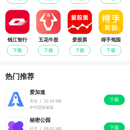
功能优化升级，改进用户体验！
钱江智行
五花牛股
爱股票
得手驾园
票最新版
下载
下载
下载
下载
热门推荐
爱加速
下载
安全
/
22.04 MB
IP代理加速器
秘密公园
下载
社交
/
59.61 MB