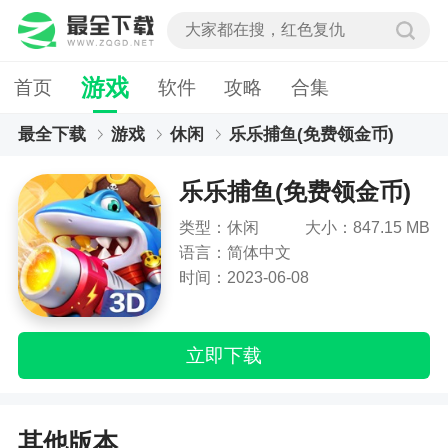
游戏
首页
软件
攻略
合集
最全下载
游戏
休闲
乐乐捕鱼(免费领金币)
乐乐捕鱼(免费领金币)
类型：休闲
大小：847.15 MB
语言：简体中文
时间：2023-06-08
立即下载
其他版本