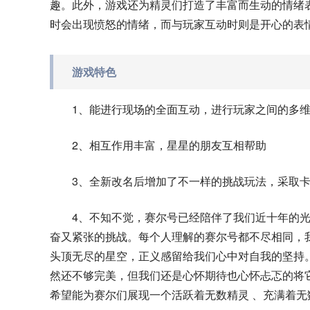
趣。此外，游戏还为精灵们打造了丰富而生动的情绪
时会出现愤怒的情绪，而与玩家互动时则是开心的表
游戏特色
1、能进行现场的全面互动，进行玩家之间的多
2、相互作用丰富，星星的朋友互相帮助
3、全新改名后增加了不一样的挑战玩法，采取
4、不知不觉，赛尔号已经陪伴了我们近十年的光
奋又紧张的挑战。每个人理解的赛尔号都不尽相同，
头顶无尽的星空，正义感留给我们心中对自我的坚持
然还不够完美，但我们还是心怀期待也心怀忐忑的将
希望能为赛尔们展现一个活跃着无数精灵 、充满着