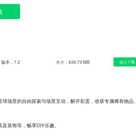
载
版本：7.2
大小：639.73 MB
进入下载
星球场景的自由探索与场景互动，解开彩蛋，收获专属稀有物品
及装饰等，畅享DIY乐趣。