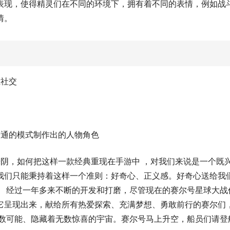
表现，使得精灵们在不同的环境下，拥有着不同的表情，例如战
情。
维社交
卡通的模式制作出的人物角色
阴，如何把这样一款经典重现在手游中 ，对我们来说是一个既
我们只能秉持着这样一个准则：好奇心、正义感。好奇心送给我
。 经过一年多来不断的开发和打磨，尽管现在的赛尔号星球大战
它呈现出来，献给所有热爱探索、充满梦想、勇敢前行的赛尔们
无数可能、隐藏着无数惊喜的宇宙。赛尔号马上升空，船员们请登