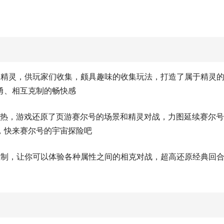
的精灵，供玩家们收集，颇具趣味的收集玩法，打造了属于精灵
勇、相互克制的畅快感
火热，游戏还原了页游赛尔号的场景和精灵对战，力图延续赛尔
，快来赛尔号的宇宙探险吧
重制，让你可以体验各种属性之间的相克对战，超高还原经典回