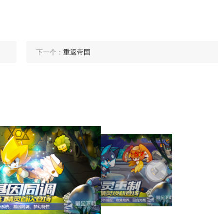
下一个：
重返帝‪国