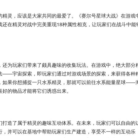
的精灵，应该是大家共同的最爱了。《赛尔号星球大战》在游戏
戏还在精灵对战中完美重现18种属性相克，让玩家们在战斗中能
，还为玩家们带来了颇具趣味的收集玩法。在游戏中，绝大部分
法——宇宙探索，即玩家们通过对游戏场景的探索，来获得各种
，如果你想捕捉一只水系精灵，那就可以前往水系能量星球——
喜好的物品才能将它们诱惑出来。
们打造了属于精灵的趣味互动体系。在未来，玩家们可以自由的
行，并可以在基地中帮助玩家们生产建造，享受不一样的互动乐