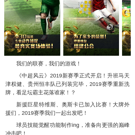
我们的联赛，我们的游戏！
《中超风云》2019新赛季正式开启！升班马天
津权健、贵州恒丰队已列装完毕，2019赛季重新洗
牌，看足坛霸主花落谁家！？
新援巨星特维斯、奥斯卡已加入比赛！大牌外
援们，2019赛季我们一起出发吧！
球员技能觉醒功能制作ing，准备向更强的巅峰
冲击吧！