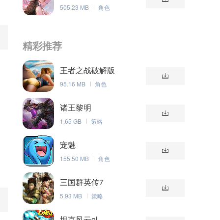
505.23 MB
角色
精彩推荐
王者之战破解版
95.16 MB
角色
诸王黎明
1.65 GB
策略
宠魅
155.50 MB
角色
三国群英传7
5.93 MB
策略
坦克风云ol