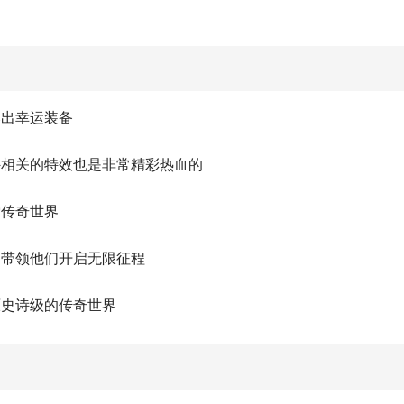
爆出幸运装备
外相关的特效也是非常精彩热血的
索传奇世界
，带领他们开启无限征程
原史诗级的传奇世界