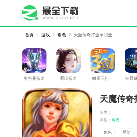
首页
游戏
角色
天魔传奇打金单职业
奥特曼传奇
蜀山传奇
微乐三打一
狂野飙
英雄
竞速
天魔传奇
版本：
类型：
角色
角色
塔防