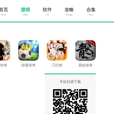
首页
游戏
软件
攻略
合集
Home
Game
Soft
Stratagy
Topic
传奇
绿茵传奇
三打哈
原始传奇
手机扫描下载