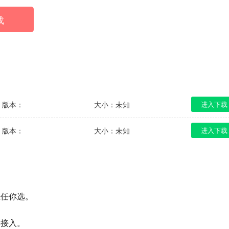
载
版本：
大小：未知
进入下载
版本：
大小：未知
进入下载
业任你选。
屏接入。