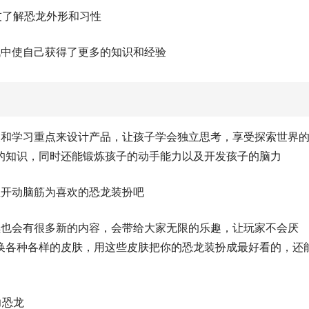
友了解恐龙外形和习性
战中使自己获得了更多的知识和经验
点和学习重点来设计产品，让孩子学会独立思考，享受探索世界
的知识，同时还能锻炼孩子的动手能力以及开发孩子的脑力
宝开动脑筋为喜欢的恐龙装扮吧
续也会有很多新的内容，会带给大家无限的乐趣，让玩家不会厌
换各种各样的皮肤，用这些皮肤把你的恐龙装扮成最好看的，还
力恐龙