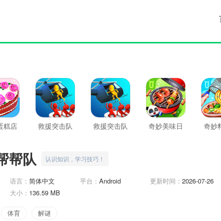
蛋糕店
救援突击队
救援突击队
奇妙美味日
奇妙
最新版
记
帮帮队
认识知识，学习技巧！
语言：
简体中文
平台：
Android
更新时间：
2026-07-26
大小：
136.59 MB
体育
解谜