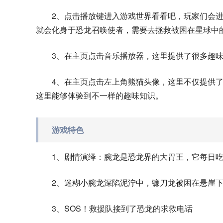
2、点击播放键进入游戏世界看看吧，玩家们会
就会化身于恐龙召唤使者，需要去拯救被困在星球中
3、在主页点击音乐播放器，这里提供了很多趣味
4、在主页点击左上角熊猫头像，这里不仅提供
这里能够体验到不一样的趣味知识。
游戏特色
1、剧情演绎：腕龙是恐龙界的大胃王，它每日
2、迷糊小腕龙深陷泥泞中，镰刀龙被困在悬崖
3、SOS！救援队接到了恐龙的求救电话