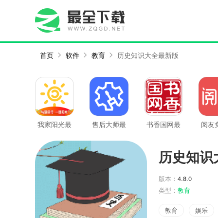
首页
软件
教育
历史知识大全最新版
我家阳光最
售后大师最
书香国网最
阅友
新版
新版
新版
说最
历史知识
版本：
4.8.0
类型：
教育
教育
娱乐