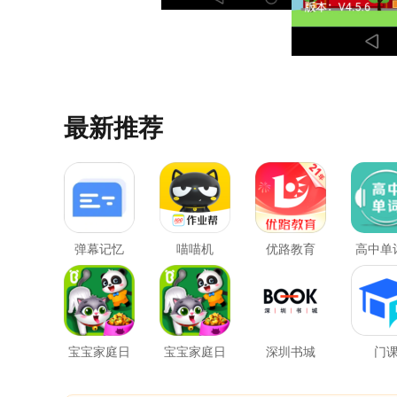
最新推荐
弹幕记忆
喵喵机
优路教育
高中单
堂
宝宝家庭日
宝宝家庭日
深圳书城
门
最新版