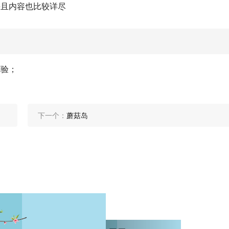
并且内容也比较详尽
体验；
下一个：
蘑菇岛