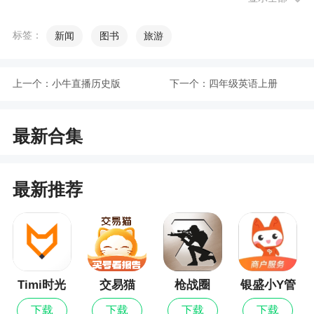
2、你可以轻松地了解全国大小事和宁夏本地的
标签：
新闻
图书
旅游
新闻资讯，还可以享受到宁夏本地的生活服务
3、宁夏日报是宁夏日报报业集团打造的宁夏本
上一个：
小牛直播历史版
下一个：
四年级英语上册
地生活服务应用，以新闻资讯为主体，覆盖实时路
况、水电缴费、社保查询等等生活服务，不论家在
哪个角落，生活的点滴都在指尖掌握
最新合集
更新日志
最新推荐
优化用户体验！
Timi时光
交易猫
枪战圈
银盛小Y管
记账最新
家
下载
下载
下载
下载