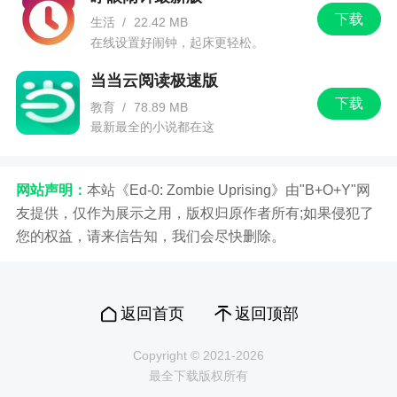
下载
生活
/
22.42 MB
在线设置好闹钟，起床更轻松。
当当云阅读极速版
下载
教育
/
78.89 MB
最新最全的小说都在这
网站声明：
本站《Ed-0: Zombie Uprising》由"B+O+Y"网
友提供，仅作为展示之用，版权归原作者所有;如果侵犯了
您的权益，请来信告知，我们会尽快删除。
返回首页
返回顶部
Copyright © 2021-2026
最全下载版权所有