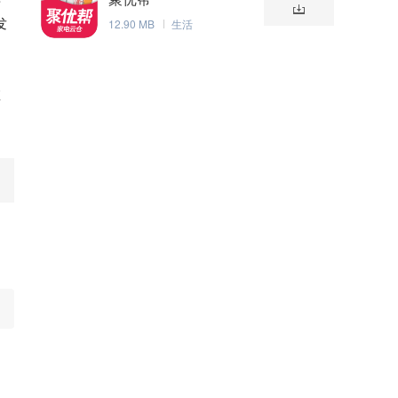
发
12.90 MB
生活
在