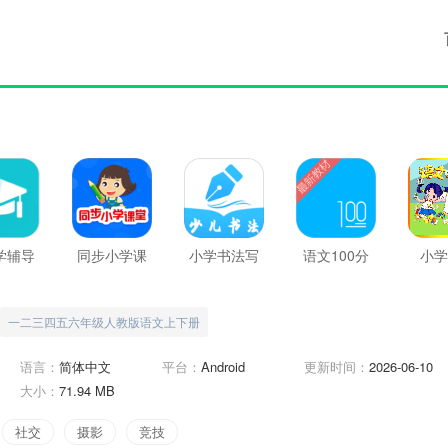
学辅导
同步小学课
小学书法写
语文100分
小学
班
堂
字课堂
一二三四五六年级人教版语文上下册
语言：
简体中文
平台：
Android
更新时间：
2026-06-10
大小：
71.94 MB
社交
摄影
竞技