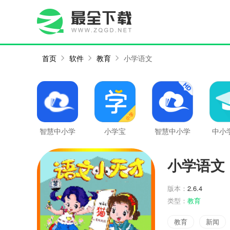
首页
软件
教育
小学语文
智慧中小学
小学宝
智慧中小学
中小
HD
小学语文
版本：
2.6.4
类型：
教育
教育
新闻