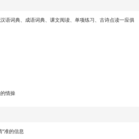
代汉语词典、成语词典、课文阅读、单项练习、古诗点读一应俱
达
雅的情操
精*准的信息