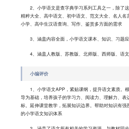
2、小学语文是查字典学习系列工具之一，除了
精粹大全、高中语文、初中语文、范文大全、名人名
小学、高中生汉语查询、写作、鉴赏多方面的需求
3、涵盖内容全面，小学语文课本、知识、习题
4、涵盖人教版、苏教版、北师版、西师版、语
小编评价
1、小学语文APP，紧贴课纲，提升语文素质。
导为基础，培养孩子的学习力、阅读力、理解力、表
标。延伸课堂教学，拓展知识边界。帮助对知识有强
的小学语文知识体系
2、涵盖了语文所有相关的学习资源，与教材同