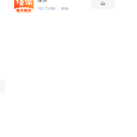
153.73 MB
购物