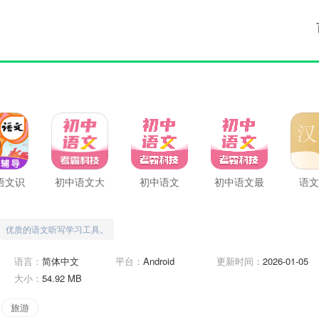
语文识
初中语文大
初中语文
初中语文最
语文
字
师
新版
优质的语文听写学习工具。
语言：
简体中文
平台：
Android
更新时间：
2026-01-05
大小：
54.92 MB
旅游