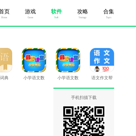
首页
游戏
软件
攻略
合集
Home
Game
Soft
Stratagy
Topic
词典
小学语文数
小学语文数
语文作文帮
学英语同步
学英语同步
课堂最新版
课堂
手机扫描下载