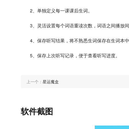
2、单独定义每一课课后生词。
3、灵活设置每个词语重读次数，词语之间播放
4、保存听写结果，将不熟悉生词保存在生词本
5、保存上次听写记录，便于查看听写进度。
上一个：
星运魔盒
软件截图