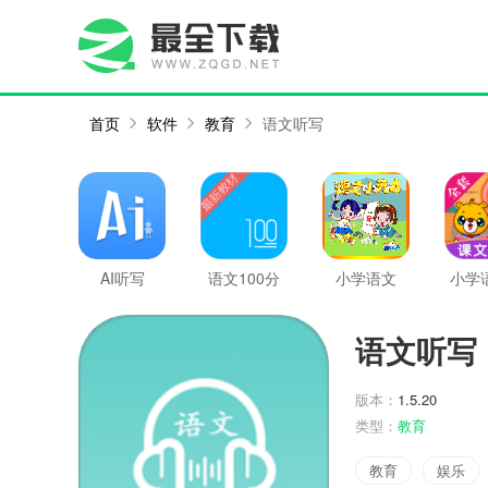
首页
软件
教育
语文听写
AI听写
语文100分
小学语文
小学
语文听写
版本：
1.5.20
类型：
教育
教育
娱乐