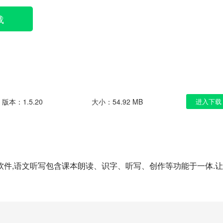
载
版本：1.5.20
大小：54.92 MB
进入下载
件,语文听写包含课本朗读、识字、听写、创作等功能于一体.