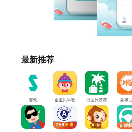
最新推荐
赛氪
金宝贝早教
出国旅游英
象棋
语