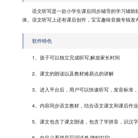
语文听写是一款小学生课后同步辅导的学习辅助
体。语文听写上还有课后创作，宝宝趣味音频专辑发
软件特色
1、孩子可以独立完成听写,解放家长时间
2、课文的朗读以及教材难易点的讲解
3、进入平台后，用户可以快速听写，发音标准
4、内容同步语文教材，结合语文课文和课后作
5、课文包含了课文朗读，包含了学拼音，识汉
6、自定义看拼音写词试卷,随时打印