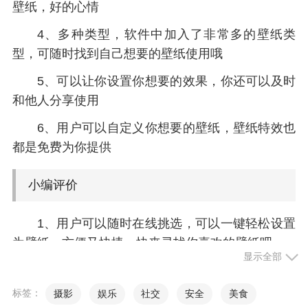
壁纸，好的心情
4、多种类型，软件中加入了非常多的壁纸类
型，可随时找到自己想要的壁纸使用哦
5、可以让你设置你想要的效果，你还可以及时
和他人分享使用
6、用户可以自定义你想要的壁纸，壁纸特效也
都是免费为你提供
小编评价
1、用户可以随时在线挑选，可以一键轻松设置
为壁纸，方便又快捷，快来寻找你喜欢的壁纸吧
显示全部
2、饭团小灯泡变身版前身就是饭团影视，是一
款拥有大量影视，电影资源的版本，但是值得注意
标签：
摄影
娱乐
社交
安全
美食