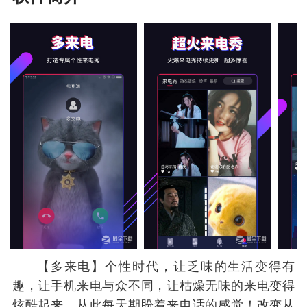
【多来电】个性时代，让乏味的生活变得有
趣，让手机来电与众不同，让枯燥无味的来电变得
炫酷起来，从此每天期盼着来电话的感觉！改变从