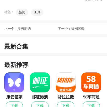
标签：
新闻
工具
上一个：
灵云听语
下一个：
绿洲民勤
最新合集
最新推荐
康云管家
邮证港澳
货拉拉搬
58车商通
最新版
续签
家小哥
下载
下载
下载
下载