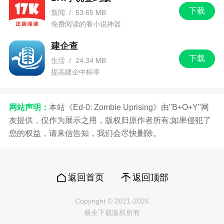
下载
新闻
/
53.65 MB
免费阅读的看小说神器
建企查
下载
生活
/
24.34 MB
提高建企中标率
网站声明：
本站《Ed-0: Zombie Uprising》由"B+O+Y"网
友提供，仅作为展示之用，版权归原作者所有;如果侵犯了
您的权益，请来信告知，我们会尽快删除。
返回首页
返回顶部
Copyright © 2021-2026
最全下载版权所有