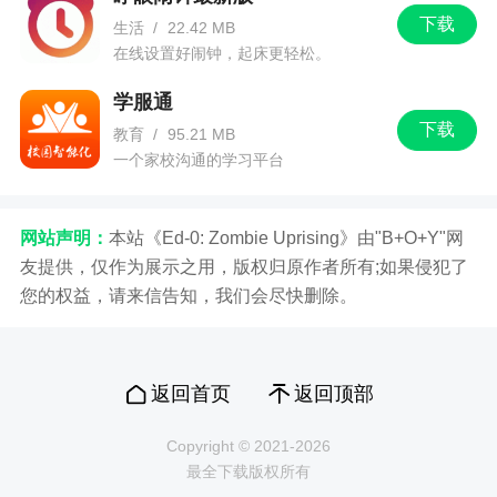
下载
生活
/
22.42 MB
在线设置好闹钟，起床更轻松。
学服通
下载
教育
/
95.21 MB
一个家校沟通的学习平台
网站声明：
本站《Ed-0: Zombie Uprising》由"B+O+Y"网
友提供，仅作为展示之用，版权归原作者所有;如果侵犯了
您的权益，请来信告知，我们会尽快删除。
返回首页
返回顶部
Copyright © 2021-2026
最全下载版权所有