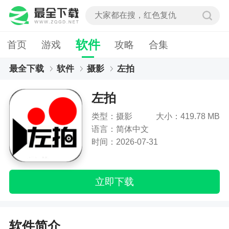
软件
首页
游戏
攻略
合集
最全下载
软件
摄影
左拍
左拍
类型：摄影
大小：419.78 MB
语言：简体中文
时间：2026-07-31
立即下载
软件简介