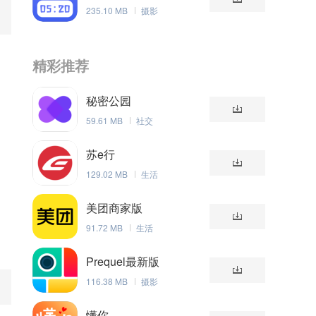
235.10 MB
摄影
精彩推荐
秘密公园
59.61 MB
社交
苏e行
129.02 MB
生活
美团商家版
91.72 MB
生活
Prequel最新版
116.38 MB
摄影
懂你