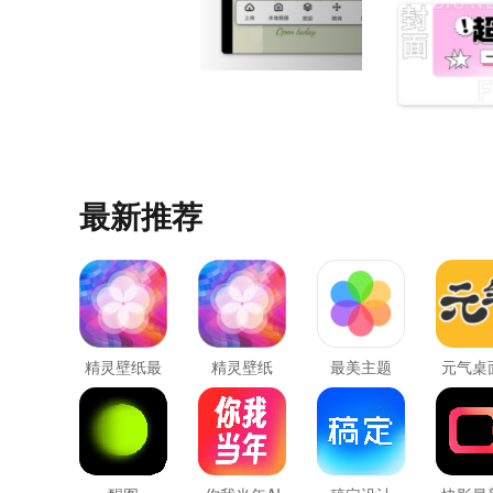
最新推荐
精灵壁纸最
精灵壁纸
最美主题
元气桌
新版
纸