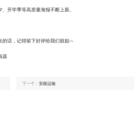
夕、开学季等高质量海报不断上新。
欢的话，记得留下好评给我们鼓励～
辑器
下一个：
安能运输