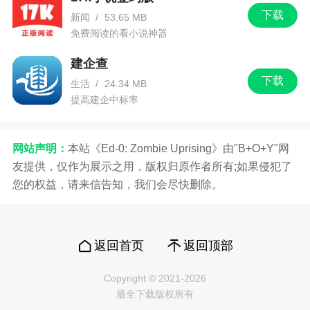
下载
新闻
/
53.65 MB
免费阅读的看小说神器
建企查
下载
生活
/
24.34 MB
提高建企中标率
网站声明：
本站《Ed-0: Zombie Uprising》由"B+O+Y"网
友提供，仅作为展示之用，版权归原作者所有;如果侵犯了
您的权益，请来信告知，我们会尽快删除。
返回首页
返回顶部
Copyright © 2021-2026
最全下载版权所有