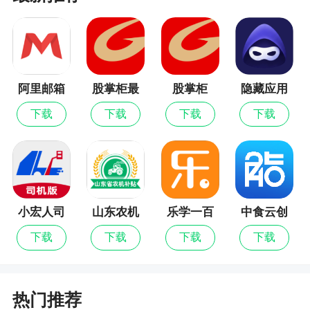
阿里邮箱
股掌柜最
股掌柜
隐藏应用
新版
图标
下载
下载
下载
下载
小宏人司
山东农机
乐学一百
中食云创
机版
补贴
最新版
下载
下载
下载
下载
热门推荐