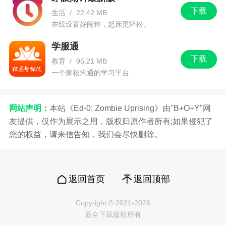
下载
生活
/
22.42 MB
在线设置好闹钟，起床更轻松。
学服通
下载
教育
/
95.21 MB
一个家校沟通的学习平台
网站声明：
本站《Ed-0: Zombie Uprising》由"B+O+Y"网
友提供，仅作为展示之用，版权归原作者所有;如果侵犯了
您的权益，请来信告知，我们会尽快删除。
返回首页
返回顶部
Copyright © 2021-2026
最全下载版权所有