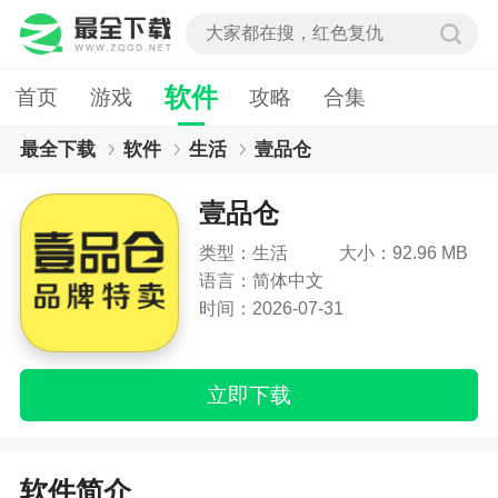
软件
首页
游戏
攻略
合集
最全下载
软件
生活
壹品仓
壹品仓
类型：生活
大小：92.96 MB
语言：简体中文
时间：2026-07-31
立即下载
软件简介