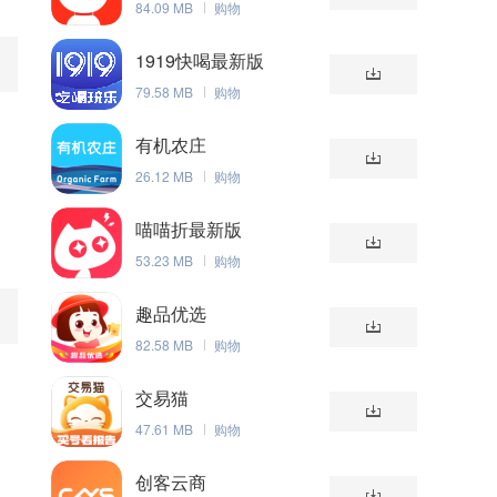
84.09 MB
购物
1919快喝最新版
79.58 MB
购物
有机农庄
26.12 MB
购物
喵喵折最新版
53.23 MB
购物
趣品优选
82.58 MB
购物
交易猫
47.61 MB
购物
创客云商