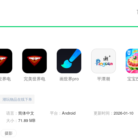
世界电
完美世界电
画世界pro
平潭潮
宝宝
竞
竞最新版
潮玩物品在线下单
语言：
简体中文
平台：
Android
更新时间：
2026-01-10
大小：
71.89 MB
摄影