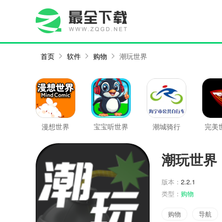
首页
软件
购物
潮玩世界
漫想世界
宝宝听世界
潮城骑行
完美
潮玩世界
版本：
2.2.1
类型：
购物
购物
导航