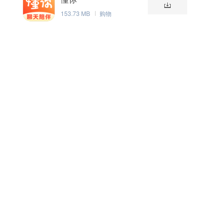
153.73 MB
购物