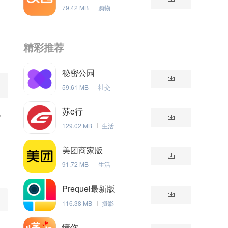
79.42 MB
购物
精彩推荐
秘密公园
59.61 MB
社交
苏e行
流
129.02 MB
生活
美团商家版
91.72 MB
生活
Prequel最新版
116.38 MB
摄影
懂你