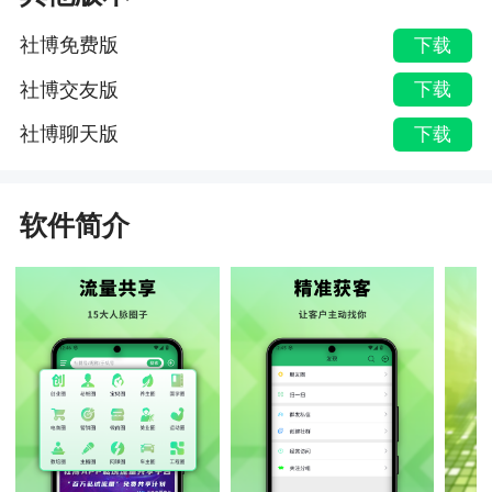
社博免费版
下载
社博交友版
下载
社博聊天版
下载
软件简介