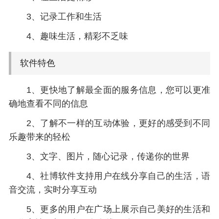
3、记录工作和生活
4、趣味生活，精彩不乏味
软件特色
1、更快地了解最全面的服务信息，您可以更准
确地查看不同的信息
2、了解不一样的互动体验，更好的感受到不同
乐趣带来的轻松
3、文字、图片，随心记录，传递你的世界
4、社博软件支持用户在线分享自己的生活，语
音交流，实时分享互动
5、更多的用户在广场上展示自己美好的生活和