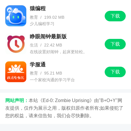
猿编程
下载
教育
/
199.02 MB
少儿编程学习
睁眼闹钟最新版
下载
生活
/
22.42 MB
在线设置好闹钟，起床更轻松。
学服通
下载
教育
/
95.21 MB
一个家校沟通的学习平台
网站声明：
本站《Ed-0: Zombie Uprising》由"B+O+Y"网
友提供，仅作为展示之用，版权归原作者所有;如果侵犯了
您的权益，请来信告知，我们会尽快删除。