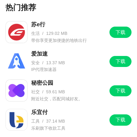
热门推荐
苏e行
下载
生活
/
129.02 MB
带你享受更加便捷的地铁出行
爱加速
下载
安全
/
13.37 MB
IP代理加速器
秘密公园
下载
社交
/
59.61 MB
附近社交，匹配同城好友。
乐宜付
下载
工具
/
37.14 MB
乐刷旗下收款工具