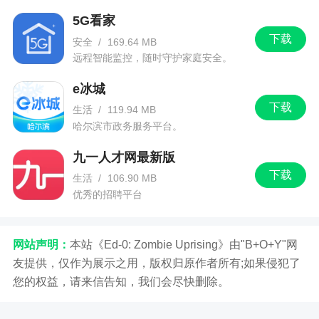
播和赛事！
5G看家
下载
安全
/
169.64 MB
远程智能监控，随时守护家庭安全。
e冰城
下载
生活
/
119.94 MB
哈尔滨市政务服务平台。
九一人才网最新版
下载
生活
/
106.90 MB
优秀的招聘平台
网站声明：
本站《Ed-0: Zombie Uprising》由"B+O+Y"网
友提供，仅作为展示之用，版权归原作者所有;如果侵犯了
您的权益，请来信告知，我们会尽快删除。