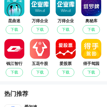
昆曲迷
万得企业
万得企业
奥秘库
库最新版
库
下载
下载
下载
下载
钱江智行
五花牛股
爱股票
得手驾园
票最新版
下载
下载
下载
下载
热门推荐
爱加速