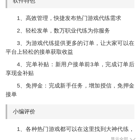
软件特色
1、高效管理，快捷发布热门游戏代练需求
2、轻松发单，数万职业代练为你服务
3、为游戏代练提供更多的订单，让大家可以在
平台上轻松的接单获取收益
4、完单补贴：新用户接单前3单，完成订单后
享现金补贴
5、免押金：完成新手任务，增加授信，免押金
接单
小编评价
1、各种热门游戏都可以在这里找到大神代练，
不管是提高游戏段位，还是日常任务，都可以找
显示全部