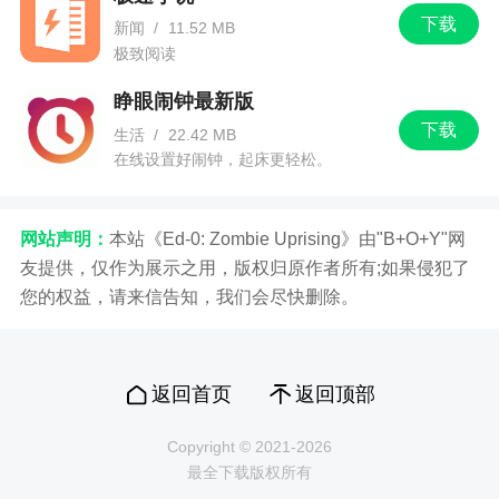
下载
新闻
/
11.52 MB
极致阅读
睁眼闹钟最新版
下载
生活
/
22.42 MB
在线设置好闹钟，起床更轻松。
网站声明：
本站《Ed-0: Zombie Uprising》由"B+O+Y"网
友提供，仅作为展示之用，版权归原作者所有;如果侵犯了
您的权益，请来信告知，我们会尽快删除。
返回首页
返回顶部
Copyright © 2021-2026
最全下载版权所有