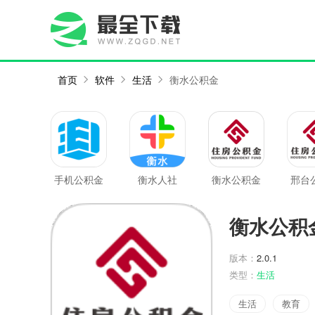
首页
软件
生活
衡水公积金
手机公积金
衡水人社
衡水公积金
邢台
衡水公积
版本：
2.0.1
类型：
生活
生活
教育