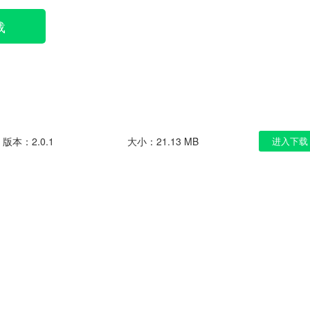
载
版本：2.0.1
大小：21.13 MB
进入下载