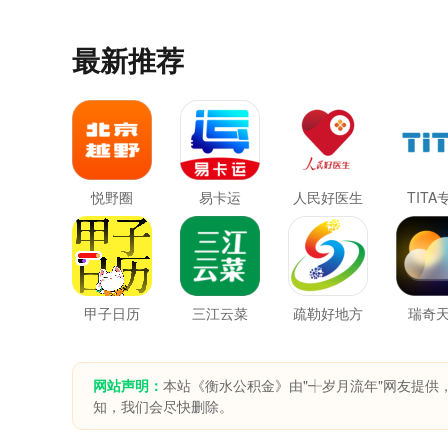
最新推荐
悦野圈
易卡运
人民好医生
TITA
甲子日历
三江云菜
疏勒好地方
瑞奇
网站声明：
本站《衡水公积金》由"┽岁月流年"网友提供
知，我们会尽快删除。