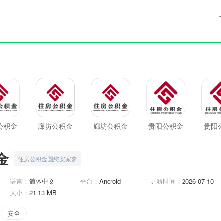
公积金
廊坊公积金
廊坊公积金
贵阳公积金
贵阳
最新版
最新版
金
住房公积金圆您安家梦
语言：
简体中文
平台：
Android
更新时间：
2026-07-10
大小：
21.13 MB
安全