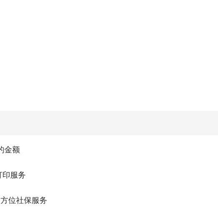
的金额
打印服务
全方位社保服务