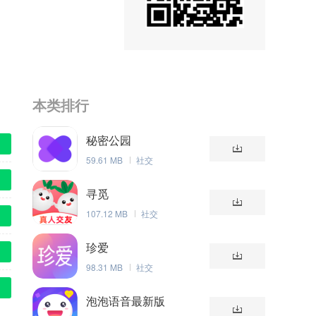
本类排行
秘密公园
59.61 MB
社交
寻觅
107.12 MB
社交
珍爱
98.31 MB
社交
泡泡语音最新版