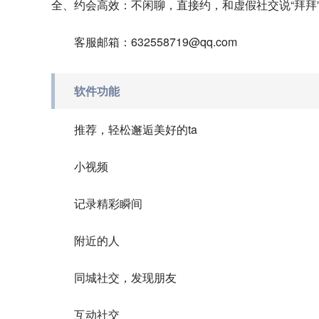
全、约会高效：不闲聊，直接约，和虚假社交说“拜拜
客服邮箱：632558719@qq.com
软件功能
推荐，轻松邂逅美好的ta
小视频
记录精彩瞬间
附近的人
同城社交，发现朋友
互动社交