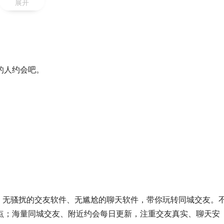
展开
的人约会吧。
、无骚扰的交友软件、无尴尬的聊天软件，带你玩转同城交友。
点；海量同城交友、附近约会每日更新，注重交友真实、聊天安