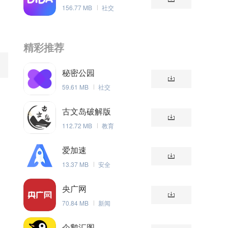
156.77 MB
社交
精彩推荐
秘密公园
59.61 MB
社交
古文岛破解版
112.72 MB
教育
爱加速
13.37 MB
安全
央广网
70.84 MB
新闻
企鹅汇图