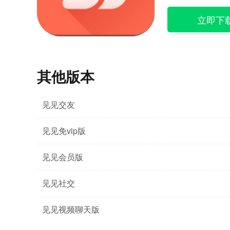
立即下
其他版本
见见交友
见见免vip版
见见会员版
见见社交
见见视频聊天版