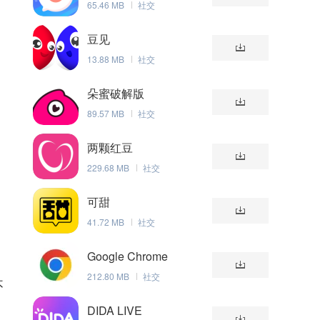
65.46 MB
社交
豆见
13.88 MB
社交
朵蜜破解版
89.57 MB
社交
两颗红豆
229.68 MB
社交
可甜
41.72 MB
社交
Google Chrome
212.80 MB
社交
不
DIDA LIVE