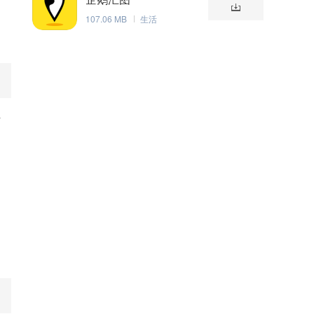
107.06 MB
生活
千