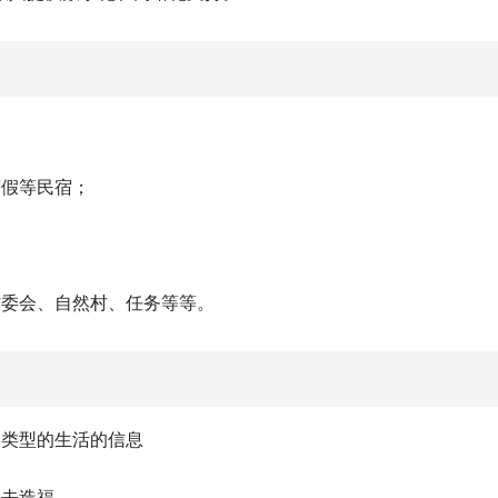
度假等民宿；
村委会、自然村、任务等等。
种类型的生活的信息
的去造福