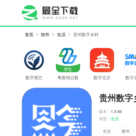
首页
软件
生活
贵州数字乡村
数字尾巴
粤教翔云数
数字北京
数字
字教材应用
最
平台
贵州数字
版本：
1.3.94
类型：
生活
生活
图书