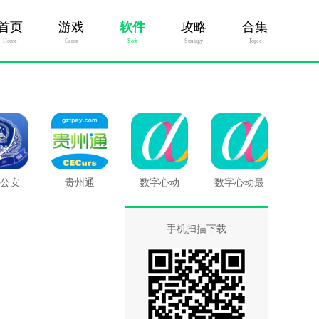
首页
游戏
软件
攻略
合集
Home
Game
Soft
Stratagy
Topic
公安
贵州通
数字心动
数字心动最
新版
手机扫描下载