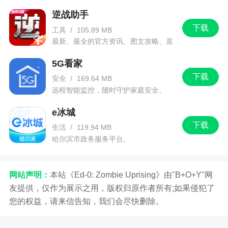
讯信息。
逆战助手
下载
工具
/
105.89 MB
最新、最全的官方资讯、图文攻略、直
播和赛事！
5G看家
下载
安全
/
169.64 MB
远程智能监控，随时守护家庭安全。
e冰城
下载
生活
/
119.94 MB
哈尔滨市政务服务平台。
网站声明：
本站《Ed-0: Zombie Uprising》由"B+O+Y"网
友提供，仅作为展示之用，版权归原作者所有;如果侵犯了
您的权益，请来信告知，我们会尽快删除。