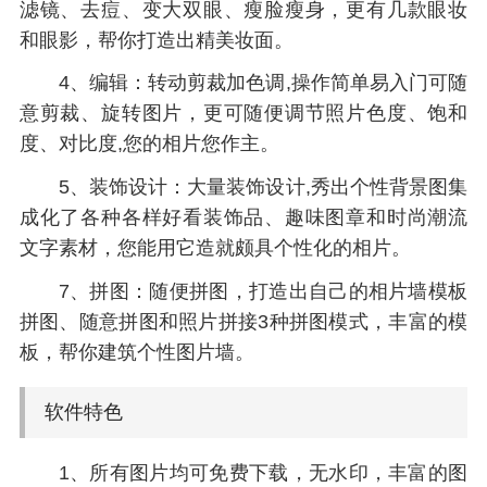
滤镜、去痘、变大双眼、瘦脸瘦身，更有几款眼妆
和眼影，帮你打造出精美妆面。
4、编辑：转动剪裁加色调,操作简单易入门可随
意剪裁、旋转图片，更可随便调节照片色度、饱和
度、对比度,您的相片您作主。
5、装饰设计：大量装饰设计,秀出个性背景图集
成化了各种各样好看装饰品、趣味图章和时尚潮流
文字素材，您能用它造就颇具个性化的相片。
7、拼图：随便拼图，打造出自己的相片墙模板
拼图、随意拼图和照片拼接3种拼图模式，丰富的模
板，帮你建筑个性图片墙。
软件特色
1、所有图片均可免费下载，无水印，丰富的图