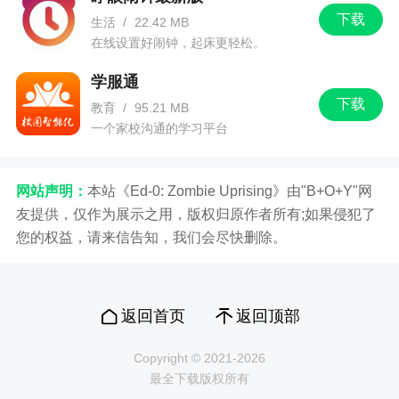
下载
生活
/
22.42 MB
在线设置好闹钟，起床更轻松。
学服通
下载
教育
/
95.21 MB
一个家校沟通的学习平台
网站声明：
本站《Ed-0: Zombie Uprising》由"B+O+Y"网
友提供，仅作为展示之用，版权归原作者所有;如果侵犯了
您的权益，请来信告知，我们会尽快删除。
返回首页
返回顶部
Copyright © 2021-2026
最全下载版权所有