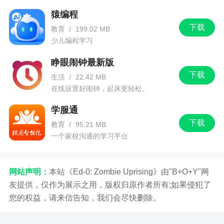
猿编程
下载
教育
/
199.02 MB
少儿编程学习
睁眼闹钟最新版
下载
生活
/
22.42 MB
在线设置好闹钟，起床更轻松。
学服通
下载
教育
/
95.21 MB
一个家校沟通的学习平台
网站声明：
本站《Ed-0: Zombie Uprising》由"B+O+Y"网
友提供，仅作为展示之用，版权归原作者所有;如果侵犯了
您的权益，请来信告知，我们会尽快删除。