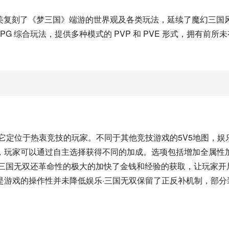
完美复刻了《梦三国》端游的世界观及各类玩法，延续了魔幻三国
G 综合玩法，提供多种模式的 PVP 和 PVE 形式，拥有前所未
它定位于热衷竞技的玩家。不同于其他竞技游戏的5V5地图，娱乐
，玩家可以通过自主选择获得不同的加成。选项包括增加全属性
乐·三国无双还革命性的极大的加快了金钱和经验的获取，让玩家开
是游戏的操作性并未降低娱乐·三国无双保留了正反补机制，部分