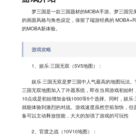
梦三国是一款三国题材的MOBA手游。梦三国
的画面风格与角色设定，保留了端游经典的 MOBA+RP
的MOBA新体验。
游戏攻略
1、娱乐·三国无双（5V5地图）：
娱乐·三国无双是梦三国中人气最高的地图玩法。
三国无双地图加入了许愿系统，即在当局游戏初始时
10点或是初始增加金钱1000等5个选择。同时，娱
就能体验到激烈的对战。游戏速度虽然空前加快，但
备可以主动释放技能，大大的加强了游戏的可玩性
2、官渡之战（10V10地图）：