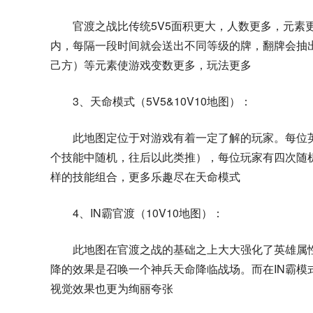
官渡之战比传统5V5面积更大，人数更多，元素
内，每隔一段时间就会送出不同等级的牌，翻牌会抽
己方）等元素使游戏变数更多，玩法更多
3、天命模式（5V5&10V10地图）：
此地图定位于对游戏有着一定了解的玩家。每位
个技能中随机，往后以此类推），每位玩家有四次随
样的技能组合，更多乐趣尽在天命模式
4、IN霸官渡（10V10地图）：
此地图在官渡之战的基础之上大大强化了英雄属性
降的效果是召唤一个神兵天命降临战场。而在IN霸
视觉效果也更为绚丽夸张