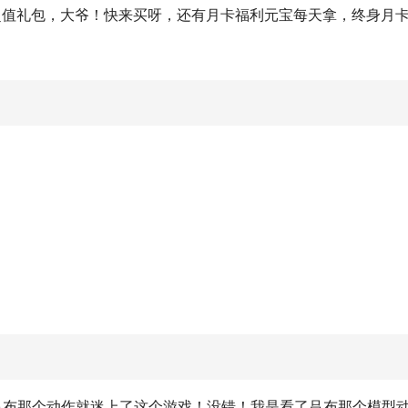
超值礼包，大爷！快来买呀，还有月卡福利元宝每天拿，终身月
吕布那个动作就迷上了这个游戏！没错！我是看了吕布那个模型