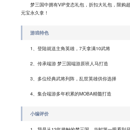
梦三国中拥有VIP变态礼包，折扣大礼包，限购
元宝永久拿！
游戏特色
1、登陆就送主角英雄，7天拿满10武将
2、传承端游 梦三国端游原班人马打造
3、多位经典武将列阵，乱世英雄供你选择
4、集合端游多年积累的MOBA精髓打造
小编评价
1、我是从12年接触的梦三国，当时第一眼看到