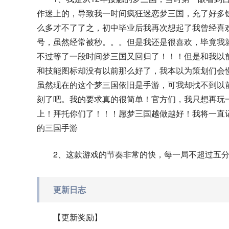
作迷上的，导致我一时间疯狂迷恋梦三国，充了好多
么多才不了了之，初中毕业后我再次想起了我曾经喜
号，虽然经常被秒。。。但是我还是很喜欢，毕竟我
不过等了一段时间梦三国又回归了！！！但是和我以
和技能图标却没有以前那么好了，我本以为策划们会
虽然现在的这个梦三国依旧是手游，可我却找不到以
刻了吧。我的要求真的很简单！官方们，我只想再玩
上！拜托你们了！！！愿梦三国越做越好！我将一直
的三国手游
2、这款游戏的节奏非常的快，每一局不超过五
更新日志
【更新奖励】