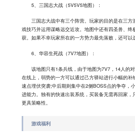
5、三国志大战（5V5V5地图）：
三国志大战中有三个阵营。玩家的目的是在三方
戏技巧并运用谋略远交近攻。地图中还有四圣兽、终极
获。如果不幸玩家所在的一方势力最先落败，还可以
6、华容生死战（7V7地图）：
该地图只有1条兵线，由于地图为7V7，14人
在线上，弱势的一方可以通过己方驿站进行小幅的补
速点埋伏突袭;中后期则集中在2侧BOSS点的争夺，
进能力。独有的快速出装系统，买装备无需再回家，
更具策略性。
游戏福利