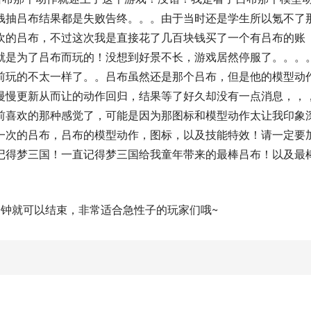
钱抽吕布结果都是失败告终。。。由于当时还是学生所以氪不了
欢的吕布，不过这次我是直接花了几百块钱买了一个有吕布的账
就是为了吕布而玩的！没想到好景不长，游戏居然停服了。。。
前玩的不太一样了。。吕布虽然还是那个吕布，但是他的模型动
慢慢更新从而让的动作回归，结果等了好久却没有一点消息，，
前喜欢的那种感觉了，可能是因为那图标和模型动作太让我印象
一次的吕布，吕布的模型动作，图标，以及技能特效！请一定要
记得梦三国！一直记得梦三国给我童年带来的最棒吕布！以及最
分钟就可以结束，非常适合急性子的玩家们哦~