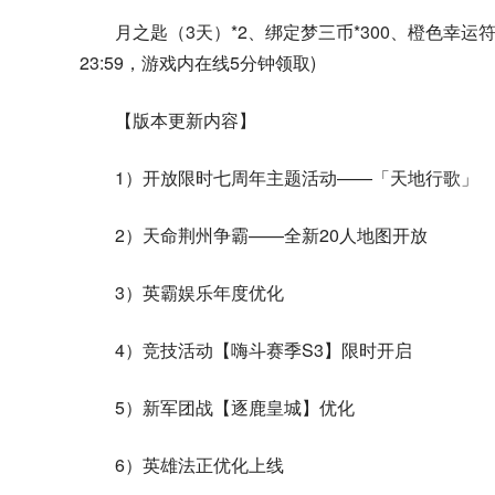
月之匙（3天）*2、绑定梦三币*300、橙色幸运符
23:59，游戏内在线5分钟领取)
【版本更新内容】
1）开放限时七周年主题活动——「天地行歌」
2）天命荆州争霸——全新20人地图开放
3）英霸娱乐年度优化
4）竞技活动【嗨斗赛季S3】限时开启
5）新军团战【逐鹿皇城】优化
6）英雄法正优化上线