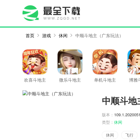
首页
游戏
休闲
中顺斗地主（广东玩法）
欢喜斗地主
微乐斗地主
单机斗地主
博雅
闯关版
中顺斗地
版本：
109.1.202005
类型：
休闲
休闲
飞行