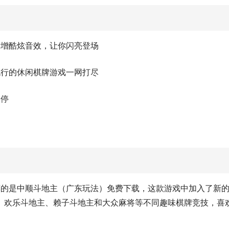
新增酷炫音效，让你闪亮登场
流行的休闲棋牌游戏一网打尽
不停
荐的是中顺斗地主（广东玩法）免费下载，这款游戏中加入了新
、欢乐斗地主、赖子斗地主和大众麻将等不同趣味棋牌竞技，喜