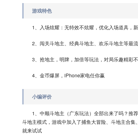
游戏特色
1、入场炫耀：无特效不炫耀，优化入场道具，
2、闯关斗地主、经典斗地主、欢乐斗地主等最
3、抢地主，明牌，加倍等玩法，对局乐趣精彩
4、金币爆屏，iPhone家电任你赢
小编评价
1、中顺斗地主（广东玩法）全部出来了吗？推
斗地主模式，游戏中加入了捕鱼大冒险、斗地主合集
就来试试