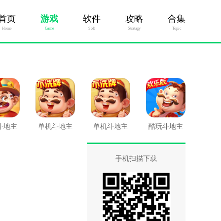
首页
游戏
软件
攻略
合集
Home
Game
Soft
Stratagy
Topic
斗地主
单机斗地主
单机斗地主
酷玩斗地主
开心版最新
开心版
版
手机扫描下载