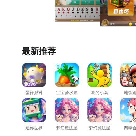
最新推荐
蛋仔派对
宝宝爱水果
我的小岛
地铁
蔬菜
迷你世界
梦幻魔法屋
梦幻魔法屋
四季
最新版