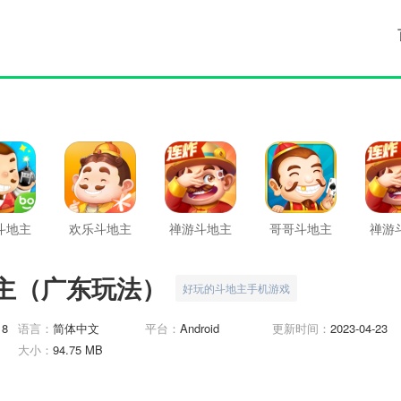
斗地主
欢乐斗地主
禅游斗地主
哥哥斗地主
禅游
最新版
主（广东玩法）
好玩的斗地主手机游戏
18
语言：
简体中文
平台：
Android
更新时间：
2023-04-23
大小：
94.75 MB