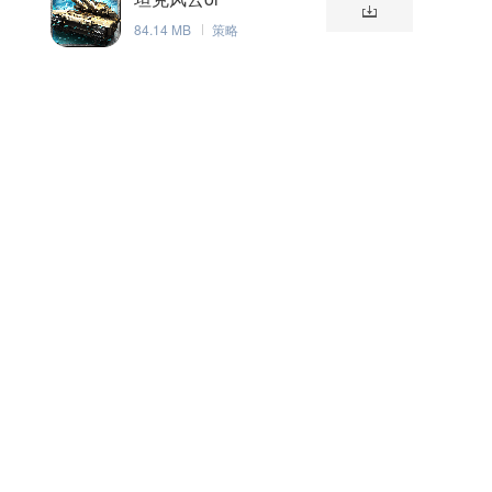
84.14 MB
策略