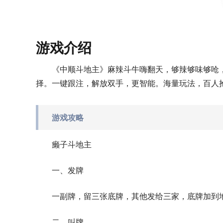
游戏介绍
《中顺斗地主》麻辣斗牛嗨翻天，够辣够味够呛
择。一键跟注，解放双手，更智能。海量玩法，百人
游戏攻略
癞子斗地主
一、发牌
一副牌，留三张底牌，其他发给三家，底牌加到
二、叫牌