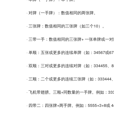
· 对牌（一手牌）：数值相同的两张牌。
· 三张牌：数值相同的三张牌（如三个10）。
· 三带一手：数值相同的三张牌+ 一张单牌或一对牌。
· 单顺：五张或更多的连续单牌（如：34567或6
· 双顺：三对或更多的连续对牌（如：334455、8
· 三顺：二个或更多的连续三张牌（如：333444
· 飞机带翅膀。三顺+同数量的一手牌。例如：333444+
· 四带二：四张牌+两手牌。例如：5555+3+8或 444