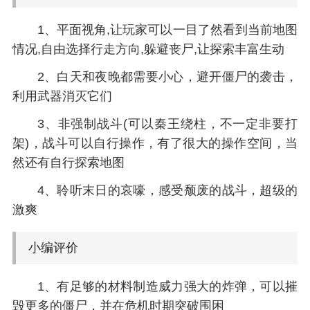
1、平面视角,让玩家可以一目了然看到当前地图
情况,自由选择行走方向,躲避丧尸,让探索丰富生动
2、白天和夜晚都需要小心，避开僵尸的袭击，
利用武器消灭它们
3、非强制战斗(可以秦王绕柱，不一定非要打
架)，战斗可以自行操作，有了很大的操作空间，当
然还有自行探索地图
4、聆听末日的哀嚎，感受颓废的战斗，超级的
激爽
小编评价
1、有足够的材料制造威力强大的炸弹，可以摧
毁更多的僵尸，并在危机时期突破围困