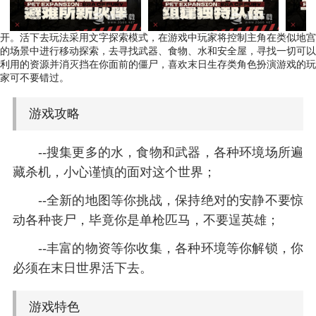
开。活下去玩法采用文字探索模式，在游戏中玩家将控制主角在类似地宫
的场景中进行移动探索，去寻找武器、食物、水和安全屋，寻找一切可以
利用的资源并消灭挡在你面前的僵尸，喜欢末日生存类角色扮演游戏的玩
家可不要错过。
游戏攻略
--搜集更多的水，食物和武器，各种环境场所遍
藏杀机，小心谨慎的面对这个世界；
--全新的地图等你挑战，保持绝对的安静不要惊
动各种丧尸，毕竟你是单枪匹马，不要逞英雄；
--丰富的物资等你收集，各种环境等你解锁，你
必须在末日世界活下去。
游戏特色