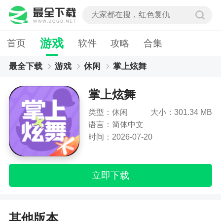
游戏
首页
软件
攻略
合集
最全下载
游戏
休闲
掌上炫舞
掌上炫舞
类型：休闲
大小：301.34 MB
语言：简体中文
时间：2026-07-20
立即下载
其他版本