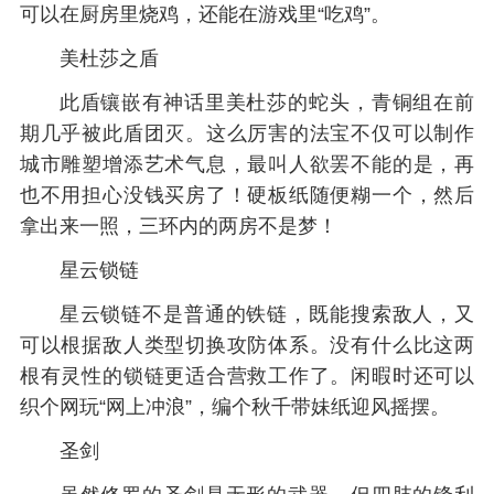
可以在厨房里烧鸡，还能在游戏里“吃鸡”。
美杜莎之盾
此盾镶嵌有神话里美杜莎的蛇头，青铜组在前
期几乎被此盾团灭。这么厉害的法宝不仅可以制作
城市雕塑增添艺术气息，最叫人欲罢不能的是，再
也不用担心没钱买房了！硬板纸随便糊一个，然后
拿出来一照，三环内的两房不是梦！
星云锁链
星云锁链不是普通的铁链，既能搜索敌人，又
可以根据敌人类型切换攻防体系。没有什么比这两
根有灵性的锁链更适合营救工作了。闲暇时还可以
织个网玩“网上冲浪”，编个秋千带妹纸迎风摇摆。
圣剑