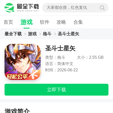
游戏
首页
软件
攻略
合集
最全下载
游戏
格斗
圣斗士星矢
圣斗士星矢
类型：格斗
大小：2.55 GB
语言：简体中文
时间：2026-06-22
立即下载
游戏简介