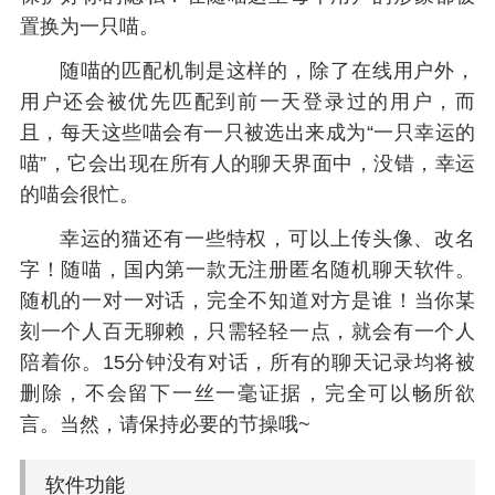
置换为一只喵。
随喵的匹配机制是这样的，除了在线用户外，
用户还会被优先匹配到前一天登录过的用户，而
且，每天这些喵会有一只被选出来成为“一只幸运的
喵”，它会出现在所有人的聊天界面中，没错，幸运
的喵会很忙。
幸运的猫还有一些特权，可以上传头像、改名
字！随喵，国内第一款无注册匿名随机聊天软件。
随机的一对一对话，完全不知道对方是谁！当你某
刻一个人百无聊赖，只需轻轻一点，就会有一个人
陪着你。15分钟没有对话，所有的聊天记录均将被
删除，不会留下一丝一毫证据，完全可以畅所欲
言。当然，请保持必要的节操哦~
软件功能