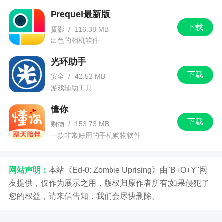
Prequel最新版
下载
摄影
/
116.38 MB
出色的相机软件
光环助手
下载
安全
/
42.52 MB
游戏辅助工具
懂你
下载
购物
/
153.73 MB
一款非常好用的手机购物软件
网站声明：
本站《Ed-0: Zombie Uprising》由"B+O+Y"网
友提供，仅作为展示之用，版权归原作者所有;如果侵犯了
您的权益，请来信告知，我们会尽快删除。