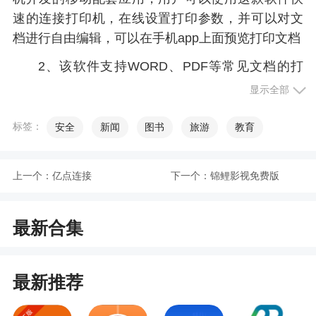
速的连接打印机，在线设置打印参数，并可以对文
档进行自由编辑，可以在手机app上面预览打印文档
2、该软件支持WORD、PDF等常见文档的打
印，用户可以在这里随时打印自己需要的内容，并
显示全部
且还可以进行图片的打印，使用起来非常的方便，
很好的满足了用户打印的需求
标签：
安全
新闻
图书
旅游
教育
更新日志
上一个：
亿点连接
下一个：
锦鲤影视免费版
修复已知问题
最新合集
最新推荐