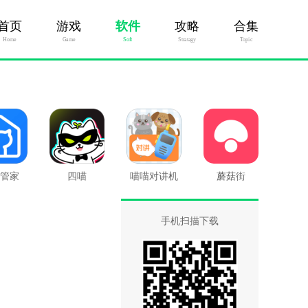
首页
游戏
软件
攻略
合集
Home
Game
Soft
Stratagy
Topic
管家
四喵
喵喵对讲机
蘑菇街
手机扫描下载