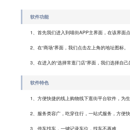
软件功能
1、首先我们进入到喵街APP主界面，在该界面点
2、在“商场”界面，我们点击左上角的地址图标。
3、在进入的“选择常逛门店”界面，我们选择自
软件特色
1、方便快捷的线上购物线下逛街平台软件，为
2、服务类容广，吃穿住行，一站式服务，方便
3、停车找车，一键记录车位，找车不再难