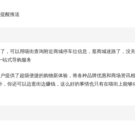
时提醒推送
到了，可以用喵街查询附近商城停车位信息，逛商城迷路了，没
一站式导购服务
用户提供了超级便捷的购物新体验，将各种品牌优惠和商场资讯
外，你还可以边逛街边赚钱，这么好的事情也只有在喵街上能够