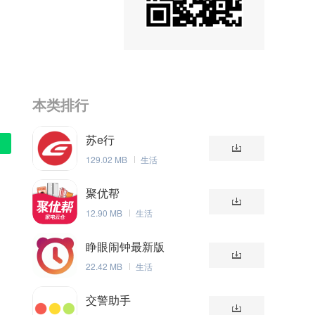
本类排行
苏e行
129.02 MB
生活
聚优帮
12.90 MB
生活
睁眼闹钟最新版
22.42 MB
生活
交警助手