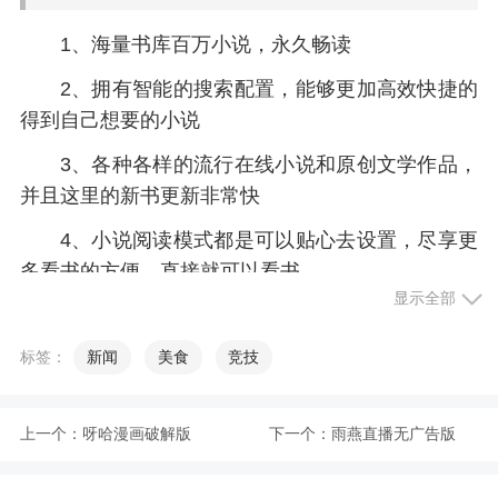
1、海量书库百万小说，永久畅读
2、拥有智能的搜索配置，能够更加高效快捷的
得到自己想要的小说
3、各种各样的流行在线小说和原创文学作品，
并且这里的新书更新非常快
4、小说阅读模式都是可以贴心去设置，尽享更
多看书的方便，直接就可以看书
显示全部
5、热门书库：更多好看的都市小说、官场小
说，满足“懂”的你
标签：
新闻
美食
竞技
小编评价
上一个：
呀哈漫画破解版
下一个：
雨燕直播无广告版
1、丰富全面的小说资源都可以免费去阅读，使